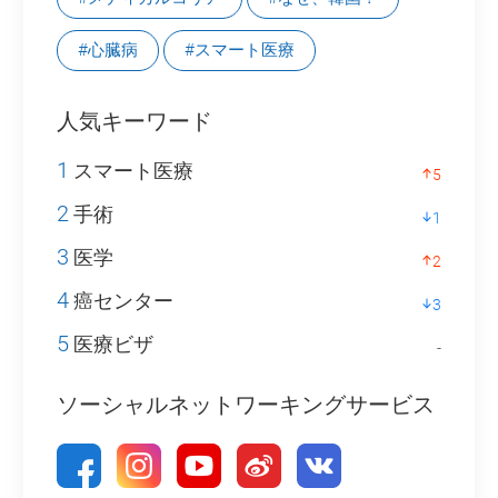
#心臓病
#スマート医療
人気キーワード
1
スマート医療
5
2
手術
1
3
医学
2
4
癌センター
3
5
医療ビザ
-
ソーシャルネットワーキングサービス