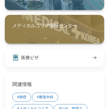
メディカルコリア情報センター
医療ビザ
関連情報
#肺癌
#整形外科
#メディカルコリア
#なぜ、韓国？