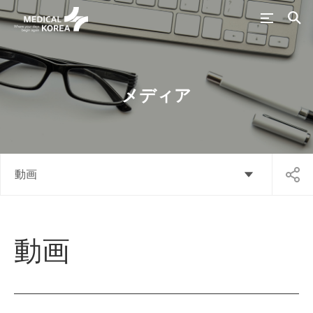
メディア
動画
動画