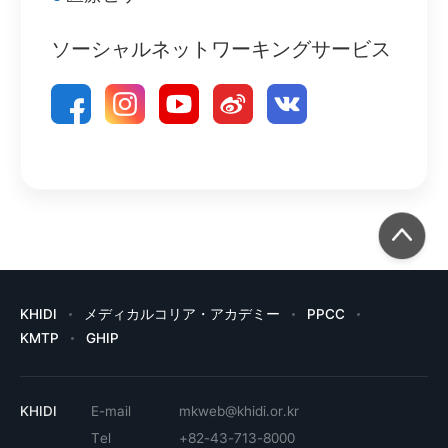
ソーシャルネットワーキングサービス
KHIDI
メディカルコリア・アカデミー
PPCC
KMTP
GHIP
KHIDI
E-mail
mkweb@khidi.or.kr
Tel
+82-43-713-8000