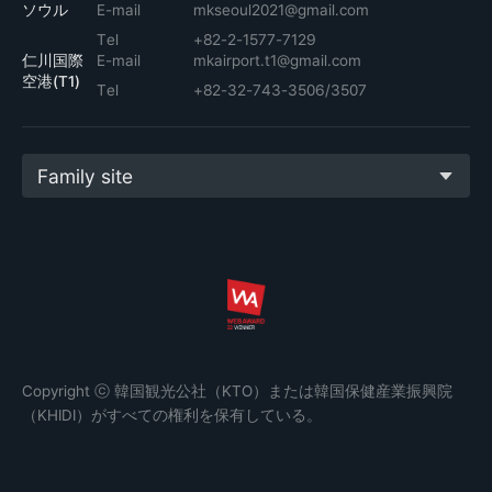
ソウル
E-mail
mkseoul2021@gmail.com
Tel
+82-2-1577-7129
仁川国際
E-mail
mkairport.t1@gmail.com
空港(T1)
Tel
+82-32-743-3506/3507
Family site
Copyright ⓒ 韓国観光公社（KTO）または韓国保健産業振興院
（KHIDI）がすべての権利を保有している。