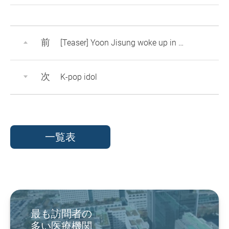
前
[Teaser] Yoon Jisung woke up in the VIP ward. What happened to him..?
次
K-pop idol
一覧表
最も訪問者の
多い医療機関