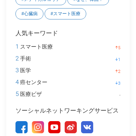
#心臓病
#スマート医療
人気キーワード
1
スマート医療
5
2
手術
1
3
医学
2
4
癌センター
3
5
医療ビザ
-
ソーシャルネットワーキングサービス