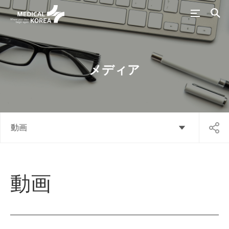
メディア
動画
動画