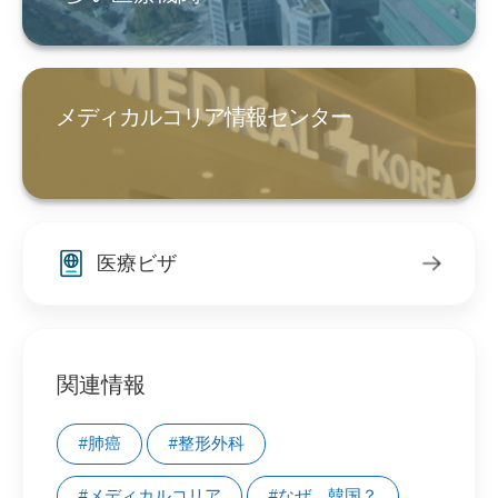
メディカルコリア情報センター
医療ビザ
関連情報
#肺癌
#整形外科
#メディカルコリア
#なぜ、韓国？