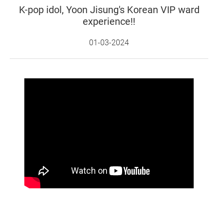
K-pop idol, Yoon Jisung's Korean VIP ward
experience!!
01-03-2024