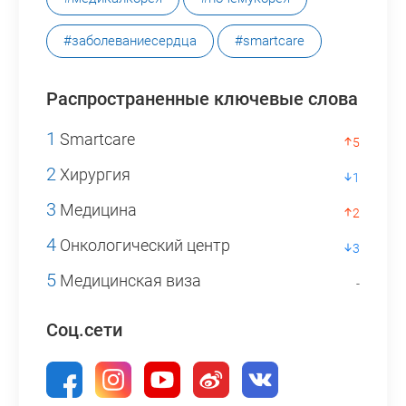
#заболеваниесердца
#smartcare
Распространенные ключевые слова
1
Smartcare
5
2
Хирургия
1
3
Медицина
2
4
Онкологический центр
3
5
Медицинская виза
-
Соц.сети