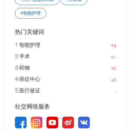
#智能护理
热门关键词
1
智能护理
5
2
手术
1
3
药物
2
4
癌症中心
3
5
医疗签证
-
社交网络服务