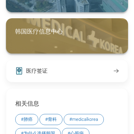
韩国医疗信息中心
医疗签证
相关信息
#肺癌
#骨科
#medicalkorea
#为什么选择韩国
#心脏病