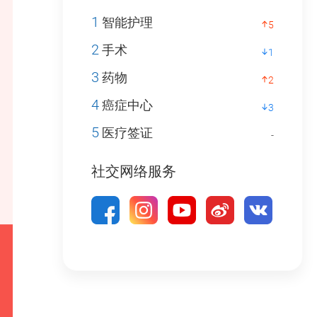
1
智能护理
5
2
手术
1
3
药物
2
4
癌症中心
3
5
医疗签证
-
社交网络服务