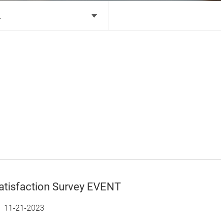
息
atisfaction Survey EVENT
11-21-2023