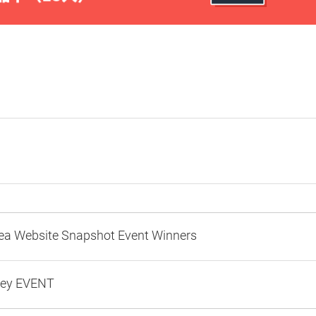
ea Website Snapshot Event Winners
rvey EVENT