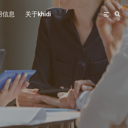
用信息
关于khidi