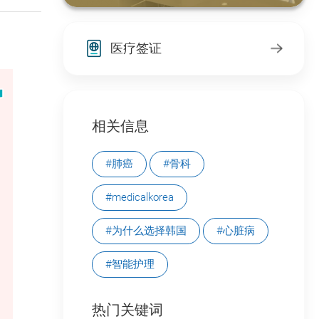
医疗签证
相关信息
#肺癌
#骨科
#medicalkorea
#为什么选择韩国
#心脏病
#智能护理
热门关键词