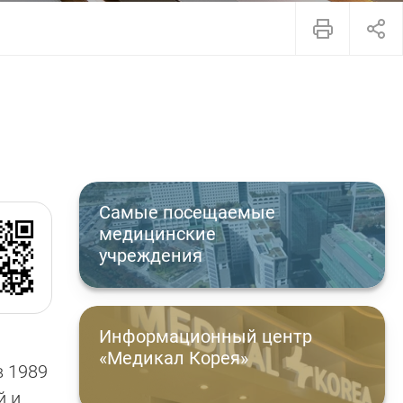
Самые посещаемые
медицинские
учреждения
Информационный центр
«Медикал Корея»
в 1989
й и