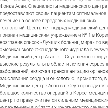
Фонда Асан. Специалисты медицинского центра
предоставляют своим пациентам оптимальное
лечение на основе передовых медицинских
технологий. Шесть лет подряд медицинский цен
признан медицинским учреждением № 1 в Корее
возглавив список «Лучших больниц мира» по ве
американского еженедельного журнала Newswe
Медицинский центр Асан в г. Сеул демонстриру
высокие результаты в области лечения серьез
заболеваний, включая трансплантацию органов
заболевания сердца и онкологию. Кроме того, в
Медицинском центре Асан в г. Сеул проводится
большое количество операций в Корее, медици
центр по праву считается сильным медицински
учреждением в области хирургического лечения