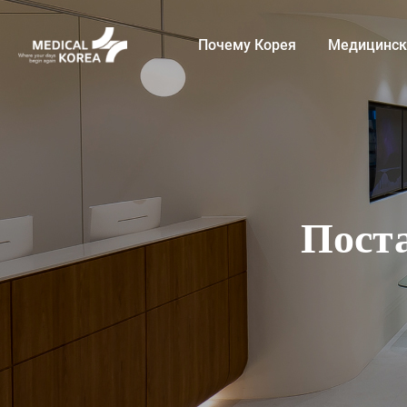
Почему Корея
Медицинские услу
Пост