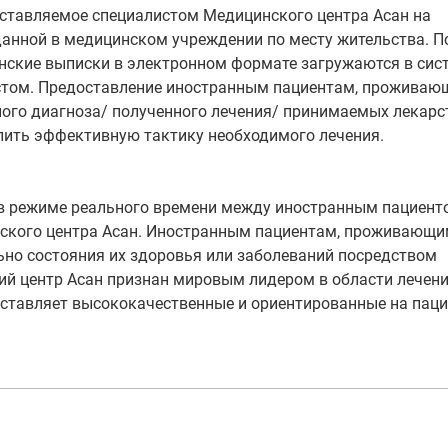
оставляемое специалистом Медицинского центра Асан на
анной в медицинском учреждении по месту жительства. 
нские выписки в электронном формате загружаются в сист
стом. Предоставление иностранным пациентам, прожива
ного диагноза/ полученного лечения/ принимаемых лекарс
елить эффективную тактику необходимого лечения.
в режиме реального времени между иностранным пациент
ского центра Асан. Иностранным пациентам, проживающ
ьно состояния их здоровья или заболеваний посредством
ий центр Асан признан мировым лидером в области лечени
оставляет высококачественные и ориентированные на пац