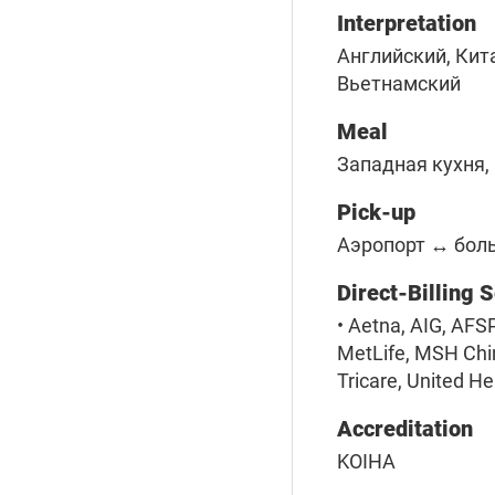
Interpretation
Английский, Кит
Вьетнамский
Meal
Западная кухня,
Pick-up
Аэропорт ↔ бол
Direct-Billing 
• Aetna, AIG, AFS
MetLife, MSH Chin
Tricare, United He
Accreditation
KOIHA