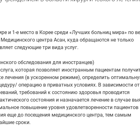
ире и 1-е место в Корее среди «Лучших больниц мира» по в
Медицинского центра Асан, куда обращаются не только
вляет следующие три вида услуг.
инского обследования для иностранцев)
услуга, которая позволяет иностранным пациентам получи
е лечения (в ускоренном режиме), определить оптимальн
цедуру/ операцию в приватных условиях. В зависимости от
еваний, требований к состоянию здоровья проводится
актического состояния и назначается лечение в случае вы
имальное повышение уровня удовлетворенности пациентов
ия еще до посещения медицинского центра, тем самым
айшие сроки.