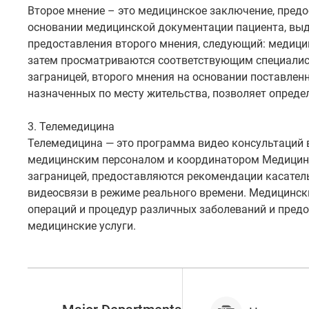
Второе мнение – это медицинское заключение, пред
основании медицинской документации пациента, выд
предоставления второго мнения, следующий: медици
затем просматриваются соответствующим специали
заграницей, второго мнения на основании поставлен
назначенных по месту жительства, позволяет опред
3. Телемедицина
Телемедицина — это программа видео консультаций 
медицинским персоналом и координатором Медицин
заграницей, предоставляются рекомендации касател
видеосвязи в режиме реального времени. Медицинск
операций и процедур различных заболеваний и пред
медицинские услуги.