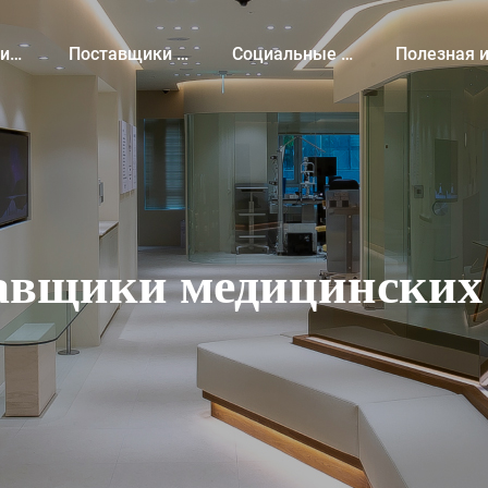
ги
Поставщики медицинских услуг
Социальные сети
Полезная информац
авщики медицинских 