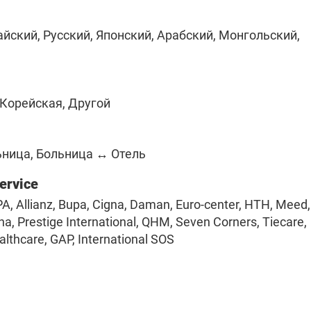
айский, Русский, Японский, Арабский, Монгольский,
 Корейская, Другой
ьница, Больница ↔ Отель
Service
PA, Allianz, Bupa, Cigna, Daman, Euro-center, HTH, Meed,
a, Prestige International, QHM, Seven Corners, Tiecare,
althcare, GAP, International SOS