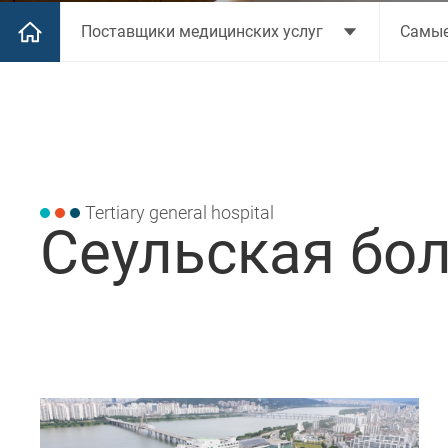
Поставщики медицинских услуг
Самые
Tertiary general hospital
Сеульская бо