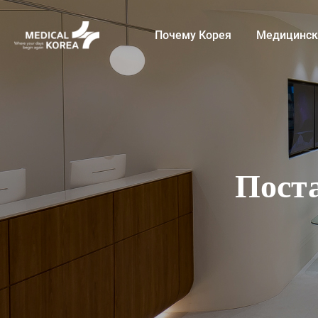
Почему Корея
Медицинские услу
Пост