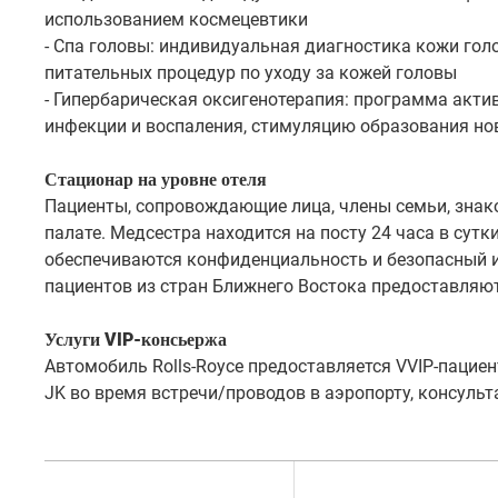
использованием космецевтики
- Спа головы: индивидуальная диагностика кожи гол
питательных процедур по уходу за кожей головы
- Гипербарическая оксигенотерапия: программа акти
инфекции и воспаления, стимуляцию образования но
Стационар на уровне отеля
Пациенты, сопровождающие лица, члены семьи, знако
палате. Медсестра находится на посту 24 часа в сутк
обеспечиваются конфиденциальность и безопасный и 
пациентов из стран Ближнего Востока предоставляю
Услуги VIP-консьержа
Автомобиль Rolls-Royce предоставляется VVIP-пацие
JK во время встречи/проводов в аэропорту, консульта