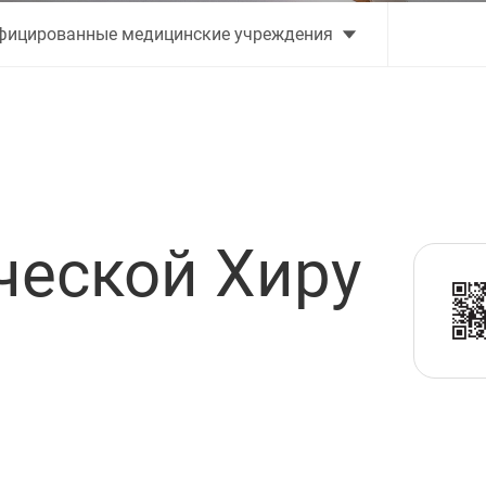
фицированные медицинские учреждения
ческой Хиру