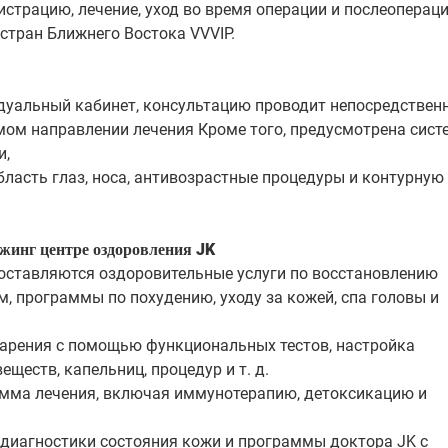
истрацию, лечение, уход во время операции и послеопера
стран Ближнего Востока VVVIP.
дуальный кабинет, консультацию проводит непосредствен
мом направлении лечения Кроме того, предусмотрена сист
и,
ласть глаз, носа, антивозрастные процедуры и контурную
жинг центре оздоровления JK
доставляются оздоровительные услуги по восстановлению
, программы по похудению, уходу за кожей, спа головы и
старения с помощью функциональных тестов, настройка
еств, капельниц, процедур и т. д.
амма лечения, включая иммунотерапию, детоксикацию и
 диагностики состояния кожи и программы доктора JK с