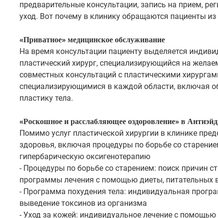
предварительные консультации, запись на прием, рег
уход. Вот почему в клинику обращаются пациенты из 
«Приватное» медицинское обслуживание
На время консультации пациенту выделяется индиви
пластический хирург, специализирующийся на желае
совместных консультаций с пластическими хирургам
специализирующимися в каждой области, включая об
пластику тела.
«Роскошное и расслабляющее оздоровление» в Антиэйд
Помимо услуг пластической хирургии в клинике пре
здоровья, включая процедуры по борьбе со старением
гипербарическую оксигенотерапию
- Процедуры по борьбе со старением: поиск причин 
программы лечения с помощью диеты, питательных вещ
- Программа похудения тела: индивидуальная прогр
выведение токсинов из организма
- Уход за кожей: индивидуальное лечение с помощью