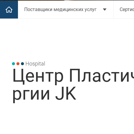
Поставщики медицинских услуг
Серти
Hospital
Центр Пласти
ргии JK