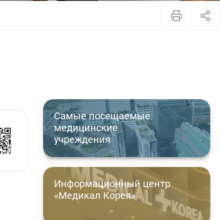
Самые посещаемые
медицинские
учреждения
Информационный центр
«Медикал Корея»