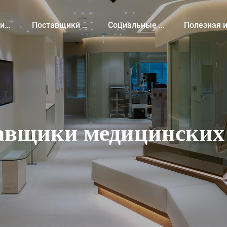
ги
Поставщики медицинских услуг
Социальные сети
Полезная информац
авщики медицинских 