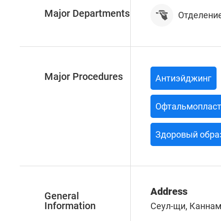
Major Departments
Отделение
Major Procedures
Антиэйджинг
Офтальмопласт
Здоровый обра
Address
General
Information
Сеул-щи, Каннам-