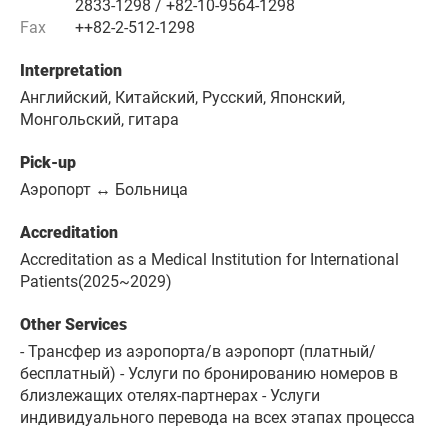
2833-1298 / +82-10-9564-1298
Fax
++82-2-512-1298
Interpretation
Английский, Китайский, Русский, Японский,
Монгольский, гитара
Pick-up
Аэропорт ↔ Больница
Accreditation
Accreditation as a Medical Institution for International
Patients(2025~2029)
Other Services
- Трансфер из аэропорта/в аэропорт (платный/
бесплатный) - Услуги по бронированию номеров в
близлежащих отелях-партнерах - Услуги
индивидуального перевода на всех этапах процесса