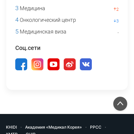
3
Медицина
2
4
Онкологический центр
3
5
Медицинская виза
-
Соц.сети
KHIDI
Академия «Медикал Корея»
PPCC