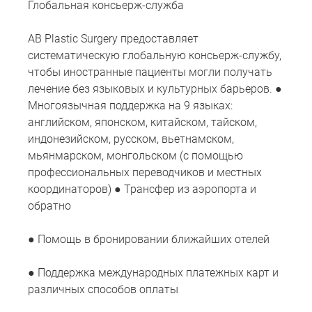
Глобальная консьерж-служба
AB Plastic Surgery предоставляет
систематическую глобальную консьерж-службу,
чтобы иностранные пациенты могли получать
лечение без языковых и культурных барьеров. ●
Многоязычная поддержка на 9 языках:
английском, японском, китайском, тайском,
индонезийском, русском, вьетнамском,
мьянмарском, монгольском (с помощью
профессиональных переводчиков и местных
координаторов) ● Трансфер из аэропорта и
обратно
● Помощь в бронировании ближайших отелей
● Поддержка международных платежных карт и
различных способов оплаты