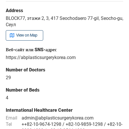
Address
BLOCK77, этажи 2, 3, 417 Seochodaero 77-gil, Seocho-gu,
Сеул
View on Map
Веб-сайт или SNS-адрес
https://abplasticsurgerykorea.com
Number of Doctors
29
Number of Beds
4
International Healthcare Center
Email
admin@abplasticsurgerykorea.com
Tel
++82-10-9674-1298 / +82-10-9859-1298 / +82-10-