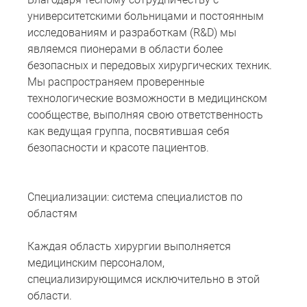
университетскими больницами и постоянным
исследованиям и разработкам (R&D) мы
являемся пионерами в области более
безопасных и передовых хирургических техник.
Мы распространяем проверенные
технологические возможности в медицинском
сообществе, выполняя свою ответственность
как ведущая группа, посвятившая себя
безопасности и красоте пациентов.
Специализации: система специалистов по
областям
Каждая область хирургии выполняется
медицинским персоналом,
специализирующимся исключительно в этой
области.