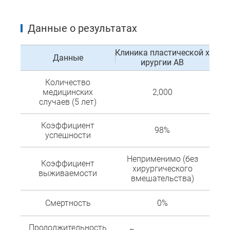
Данные о результатах
Клиника пластической х
Данные
ирургии AB
Количество
медицинских
2,000
случаев (5 лет)
Коэффициент
98%
успешности
Неприменимо (без
Коэффициент
хирургического
выживаемости
вмешательства)
Смертность
0%
Продолжительность