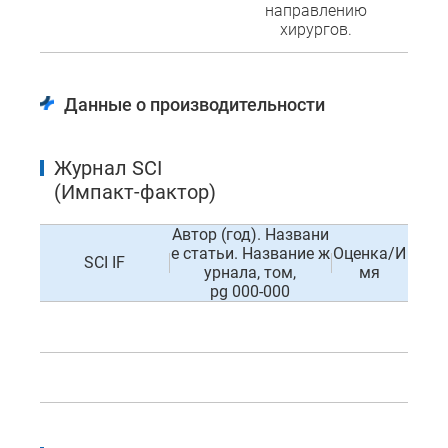
направлению
хирургов.
Данные о производительности
Журнал SCI
(Импакт-фактор)
Автор (год). Названи
е статьи. Название ж
Оценка/И
SCI IF
урнала, том,
мя
pg 000-000