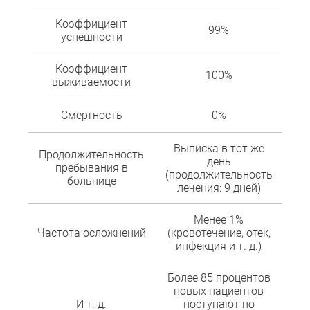
Коэффициент
99%
успешности
Коэффициент
100%
выживаемости
Смертность
0%
Выписка в тот же
Продолжительность
день
пребывания в
(продолжительность
больнице
лечения: 9 дней)
Менее 1%
Частота осложнений
(кровотечение, отек,
инфекция и т. д.)
Более 85 процентов
новых пациентов
И т. д.
поступают по