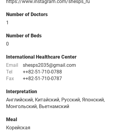
https://www.instagram.com/shesps_ru
Number of Doctors
1
Number of Beds
0
International Healthcare Center
Email
shesps2035@gmail.com
Tel
++82-51-710-0788
Fax
++82-51-710-0787
Interpretation
Английский, Китайский, Русский, Японский,
Монгольский, Вьетнамский
Meal
Корейская