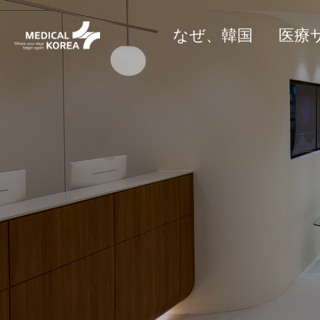
なぜ、韓国
医療