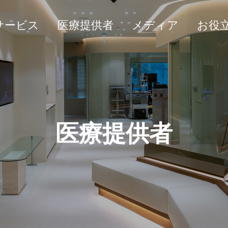
サービス
医療提供者
メディア
お役
医療提供者