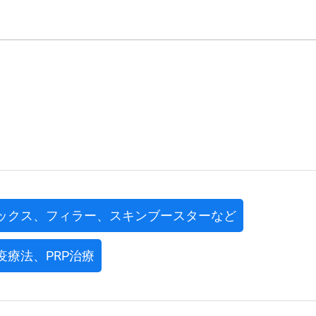
ックス、フィラー、スキンブースターなど
疫療法、PRP治療