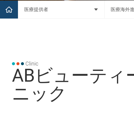
医療提供者
医療海外進
Clinic
ABビューティ
ニック