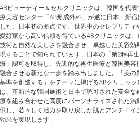
ABビューティー＆セルクリニックは、韓国を代表
療美容センター「AB形成外科」が遂に日本・新宿
した、日本初の拠点です。世界中のセレブリティ
愛好家から高い信頼を得ているABクリニックは、
技術と自然な美しさを融合させ、卓越した美容効
現することで知られています。日本の「第2種再
療」認可を取得し、先進的な再生医療と韓国美容
融合させる新たな一歩を踏み出しました。「美の
基準を創造する」をテーマに掲げるABクリニック
は、革新的な韓国施術と日本で認可された安全な
療を組み合わせた高度にパーソナライズされた治
供し、若々しく活力を取り戻した肌とアンチエイ
効果を実現します。