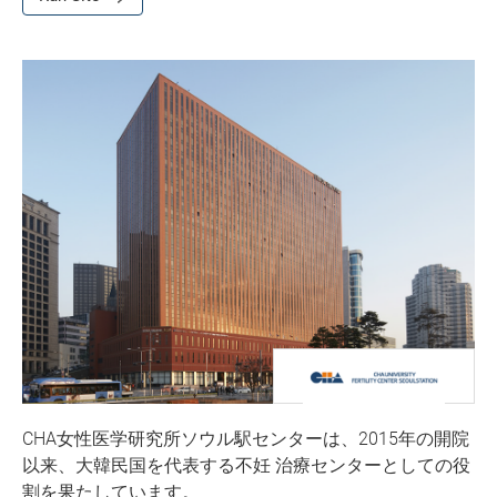
CHA女性医学研究所ソウル駅センターは、2015年の開院
以来、大韓民国を代表する不妊 治療センターとしての役
割を果たしています。