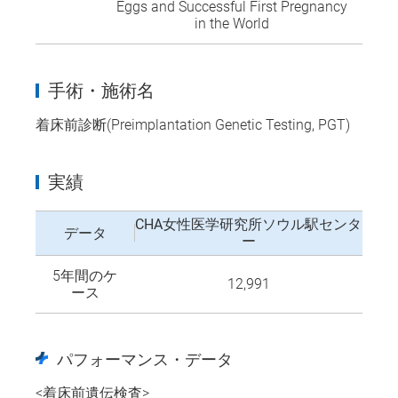
Eggs and Successful First Pregnancy
in the World
手術・施術名
着床前診断(Preimplantation Genetic Testing, PGT)
実績
CHA女性医学研究所ソウル駅センタ
データ
ー
5年間のケ
12,991
ース
パフォーマンス・データ
<着床前遺伝検査>