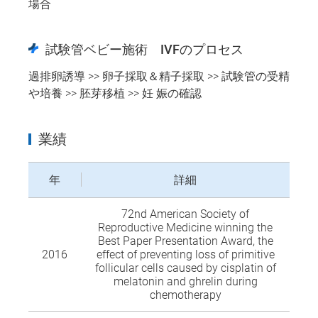
場合
試験管ベビー施術 IVFのプロセス
過排卵誘導 >> 卵子採取＆精子採取 >> 試験管の受精
や培養 >> 胚芽移植 >> 妊 娠の確認
業績
年
詳細
72nd American Society of
Reproductive Medicine winning the
Best Paper Presentation Award, the
2016
effect of preventing loss of primitive
follicular cells caused by cisplatin of
melatonin and ghrelin during
chemotherapy