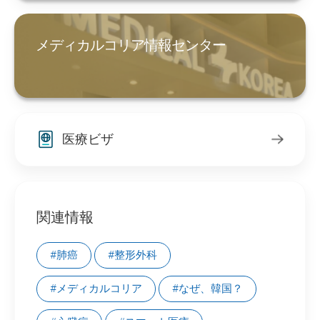
メディカルコリア情報センター
医療ビザ
関連情報
#肺癌
#整形外科
#メディカルコリア
#なぜ、韓国？