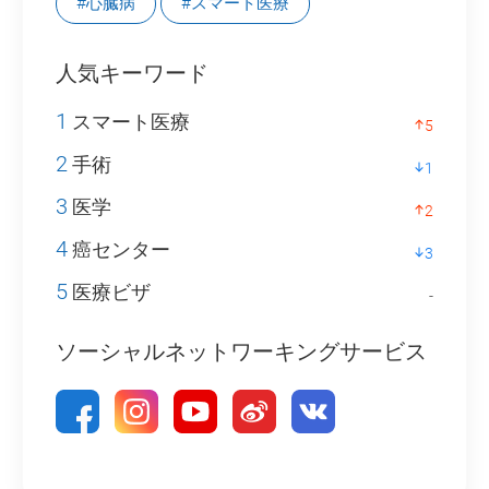
#心臓病
#スマート医療
人気キーワード
1
スマート医療
5
2
手術
1
3
医学
2
4
癌センター
3
5
医療ビザ
-
ソーシャルネットワーキングサービス