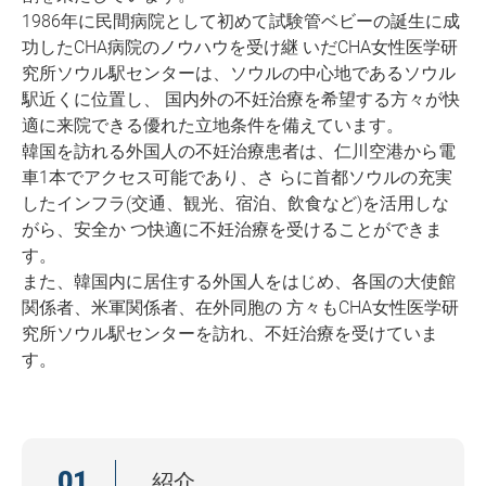
1986年に民間病院として初めて試験管ベビーの誕生に成
功したCHA病院のノウハウを受け継 いだCHA女性医学研
究所ソウル駅センターは、ソウルの中心地であるソウル
駅近くに位置し、 国内外の不妊治療を希望する方々が快
適に来院できる優れた立地条件を備えています。
韓国を訪れる外国人の不妊治療患者は、仁川空港から電
車1本でアクセス可能であり、さ らに首都ソウルの充実
したインフラ(交通、観光、宿泊、飲食など)を活用しな
がら、安全か つ快適に不妊治療を受けることができま
す。
また、韓国内に居住する外国人をはじめ、各国の大使館
関係者、米軍関係者、在外同胞の 方々もCHA女性医学研
究所ソウル駅センターを訪れ、不妊治療を受けていま
す。
01
紹介