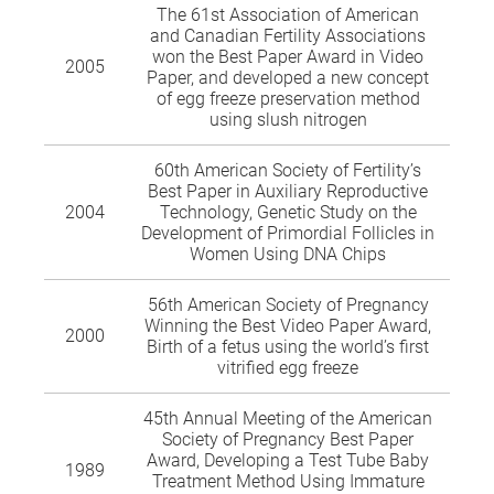
The 61st Association of American
and Canadian Fertility Associations
won the Best Paper Award in Video
2005
Paper, and developed a new concept
of egg freeze preservation method
using slush nitrogen
60th American Society of Fertility’s
Best Paper in Auxiliary Reproductive
2004
Technology, Genetic Study on the
Development of Primordial Follicles in
Women Using DNA Chips
56th American Society of Pregnancy
Winning the Best Video Paper Award,
2000
Birth of a fetus using the world’s first
vitrified egg freeze
45th Annual Meeting of the American
Society of Pregnancy Best Paper
Award, Developing a Test Tube Baby
1989
Treatment Method Using Immature