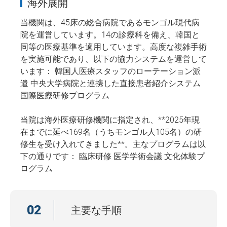
海外展開
当機関は、45床の総合病院であるモンゴル現代病
院を運営しています。14の診療科を備え、韓国と
同等の医療基準を適用しています。高度な複雑手術
を実施可能であり、以下の協力システムを運営して
います： 韓国人医療スタッフのローテーション派
遣 中央大学病院と連携した直接患者紹介システム
国際医療研修プログラム
当院は海外医療研修機関に指定され、**2025年現
在までに延べ169名（うちモンゴル人105名）の研
修生を受け入れてきました**。主なプログラムは以
下の通りです： 臨床研修 医学学術会議 文化体験プ
ログラム
02
主要な手順