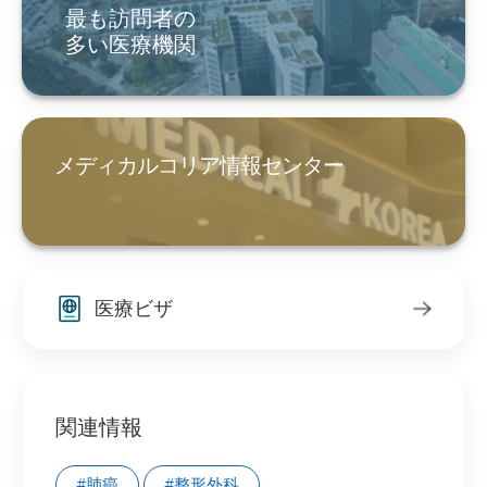
最も訪問者の
多い医療機関
メディカルコリア情報センター
医療ビザ
関連情報
#肺癌
#整形外科