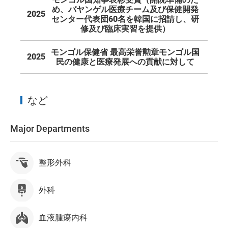
め、バヤンゲル医療チーム及び保健開発
2025
センター代表団60名を韓国に招請し、研
修及び臨床実習を提供）
モンゴル保健省 最高栄誉勲章モンゴル国
2025
民の健康と医療発展への貢献に対して
など
Major Departments
整形外科
外科
血液腫瘍内科