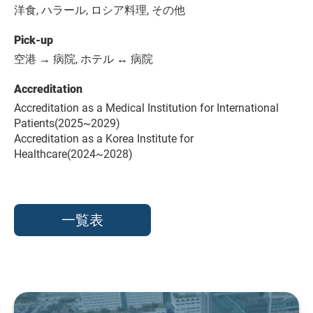
洋食, ハラール, ロシア料理, その他
Pick-up
空港 → 病院, ホテル ↔ 病院
Accreditation
Accreditation as a Medical Institution for International
Patients(2025~2029)
Accreditation as a Korea Institute for
Healthcare(2024~2028)
一覧表