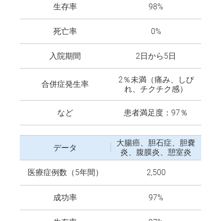
生存率
98%
死亡率
0%
入院期間
2日から5日
2％未満（痛み、しび
合併症発生率
れ、チクチク感）
など
患者満足度：97％
大腸癌、胆石症、胆嚢
データ
炎、腹膜炎、憩室炎
医療症例数（5年間）
2,500
成功率
97%