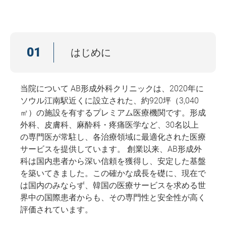
01
はじめに
当院について AB形成外科クリニックは、2020年に
ソウル江南駅近くに設立された、約920坪（3,040
㎡）の施設を有するプレミアム医療機関です。形成
外科、皮膚科、麻酔科・疼痛医学など、30名以上
の専門医が常駐し、各治療領域に最適化された医療
サービスを提供しています。 創業以来、AB形成外
科は国内患者から深い信頼を獲得し、安定した基盤
を築いてきました。この確かな成長を礎に、現在で
は国内のみならず、韓国の医療サービスを求める世
界中の国際患者からも、その専門性と安全性が高く
評価されています。