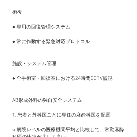
術後
● 専用の回復管理システム
● 常に作動する緊急対応プロトコル
施設・システム管理
● 全手術室・回復室における24時間CCTV監視
AB形成外科の独自安全システム
1. 患者と外科医ごとに専任の麻酔科医を配置
○ 病院レベルの医療機関平均と比較して、常勤麻酔
科医の比率が著しく高い