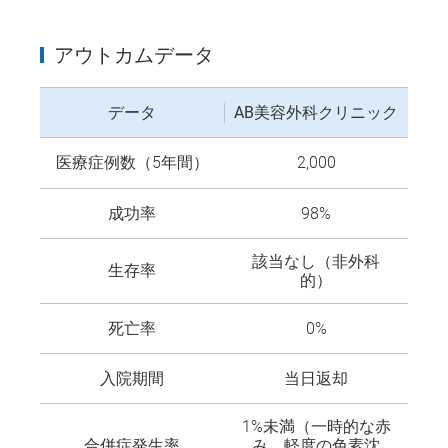
アウトカムデータ
データ
AB美容外科クリニック
医療症例数（5年間）
2,000
成功率
98%
該当なし（非外科
生存率
的）
死亡率
0%
入院期間
当日返却
1%未満（一時的な赤
合併症発生率
み、軽度の色素沈