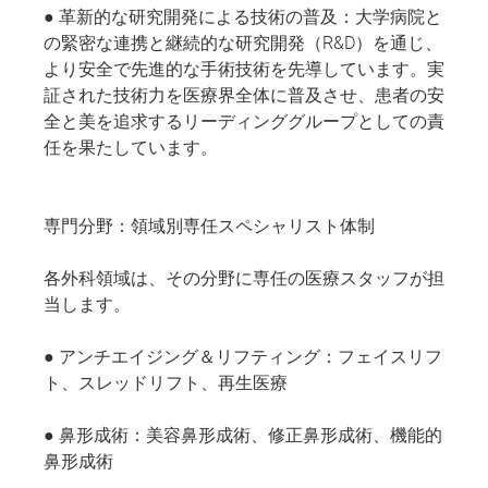
● 革新的な研究開発による技術の普及：大学病院と
の緊密な連携と継続的な研究開発（R&D）を通じ、
より安全で先進的な手術技術を先導しています。実
証された技術力を医療界全体に普及させ、患者の安
全と美を追求するリーディンググループとしての責
任を果たしています。
専門分野：領域別専任スペシャリスト体制
各外科領域は、その分野に専任の医療スタッフが担
当します。
● アンチエイジング＆リフティング：フェイスリフ
ト、スレッドリフト、再生医療
● 鼻形成術：美容鼻形成術、修正鼻形成術、機能的
鼻形成術