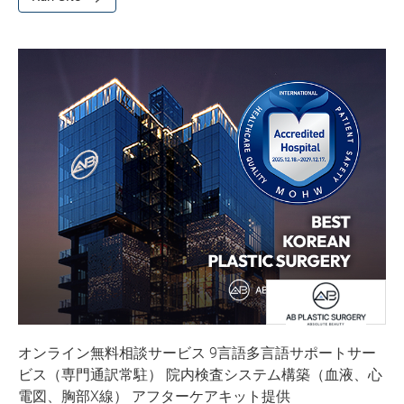
オンライン無料相談サービス 9言語多言語サポートサー
ビス（専門通訳常駐） 院内検査システム構築（血液、心
電図、胸部X線） アフターケアキット提供