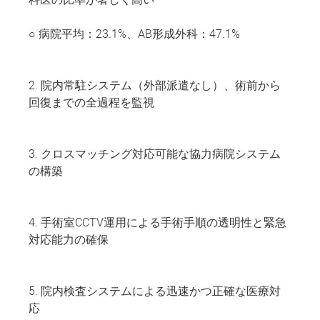
○ 病院平均：23.1%、AB形成外科：47.1%
2. 院内常駐システム（外部派遣なし）、術前から
回復までの全過程を監視
3. クロスマッチング対応可能な協力病院システム
の構築
4. 手術室CCTV運用による手術手順の透明性と緊急
対応能力の確保
5. 院内検査システムによる迅速かつ正確な医療対
応