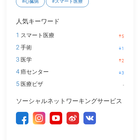
#心臓病
#スマート医療
人気キーワード
1
スマート医療
5
2
手術
1
3
医学
2
4
癌センター
3
5
医療ビザ
-
ソーシャルネットワーキングサービス