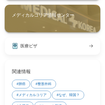
メディカルコリア情報センター
医療ビザ
関連情報
#肺癌
#整形外科
#メディカルコリア
#なぜ、韓国？