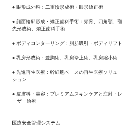
● 眼形成外科：二重瞼形成術・眼形矯正術
● 顔面輪郭形成・矯正歯科手術：頬骨、四角顎、顎
先形成術、矯正歯科手術
● ボディコンターリング：脂肪吸引・ボディリフト
● 乳房形成術：豊胸術、乳房挙上術、乳房縮小術
● 先進再生医療：幹細胞ベースの再生医療ソリュー
ション
● 皮膚科・美容：プレミアムスキンケアと注射・レ
ーザー治療
医療安全管理システム