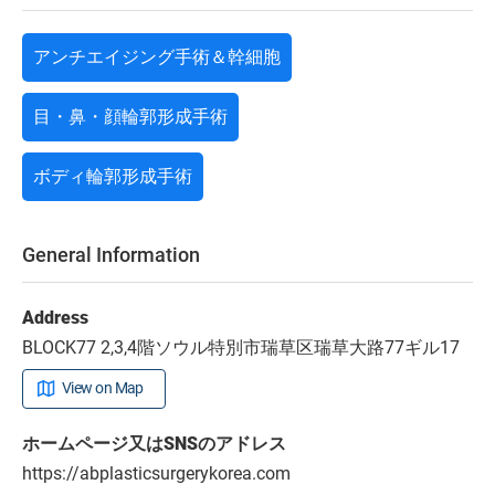
アンチエイジング手術＆幹細胞
目・鼻・顔輪郭形成手術
ボディ輪郭形成手術
General Information
Address
BLOCK77 2,3,4階ソウル特別市瑞草区瑞草大路77ギル17
View on Map
ホームページ又はSNSのアドレス
https://abplasticsurgerykorea.com