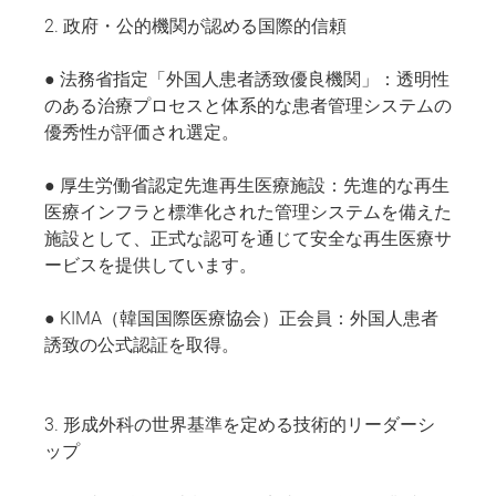
2. 政府・公的機関が認める国際的信頼
● 法務省指定「外国人患者誘致優良機関」：透明性
のある治療プロセスと体系的な患者管理システムの
優秀性が評価され選定。
● 厚生労働省認定先進再生医療施設：先進的な再生
医療インフラと標準化された管理システムを備えた
施設として、正式な認可を通じて安全な再生医療サ
ービスを提供しています。
● KIMA（韓国国際医療協会）正会員：外国人患者
誘致の公式認証を取得。
3. 形成外科の世界基準を定める技術的リーダーシ
ップ