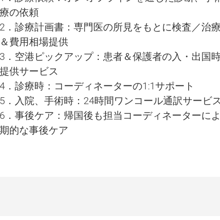
療の依頼
2．診療計画書：専門医の所見をもとに検査／治
＆費用相場提供
3．空港ピックアップ：患者＆保護者の入・出国
提供サービス
4．診療時：コーディネーターの1:1サポート
5．入院、手術時：24時間ワンコール通訳サービ
6．事後ケア：帰国後も担当コーディネーターに
期的な事後ケア