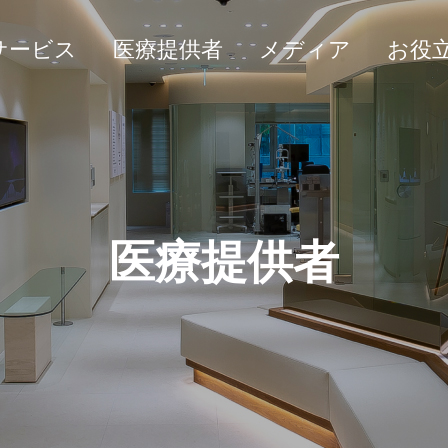
サービス
医療提供者
メディア
お役
医療提供者