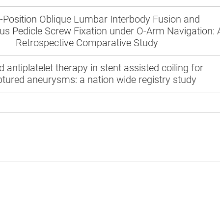
e-Position Oblique Lumbar Interbody Fusion and
s Pedicle Screw Fixation under O-Arm Navigation: 
Retrospective Comparative Study
d antiplatelet therapy in stent assisted coiling for
tured aneurysms: a nation wide registry study