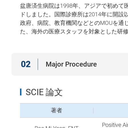
盆唐済生病院は1998年、アジアで初め
ドしました。国際診療所は2014年に開
政府、病院、教育機関などとのMOUを通
た、海外の医療スタッフを対象とした研
02
Major Procedure
SCIE 論文
著者
Positive A