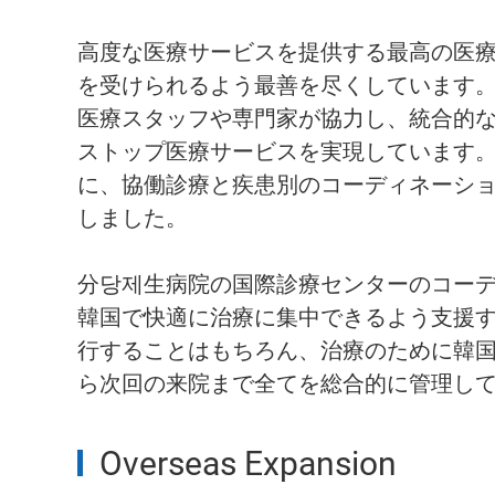
高度な医療サービスを提供する最高の医
を受けられるよう最善を尽くしています。
医療スタッフや専門家が協力し、統合的
ストップ医療サービスを実現しています
に、協働診療と疾患別のコーディネーシ
しました。
分당제生病院の国際診療センターのコー
韓国で快適に治療に集中できるよう支援
行することはもちろん、治療のために韓
ら次回の来院まで全てを総合的に管理し
Overseas Expansion