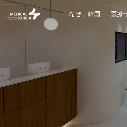
なぜ、韓国
医療