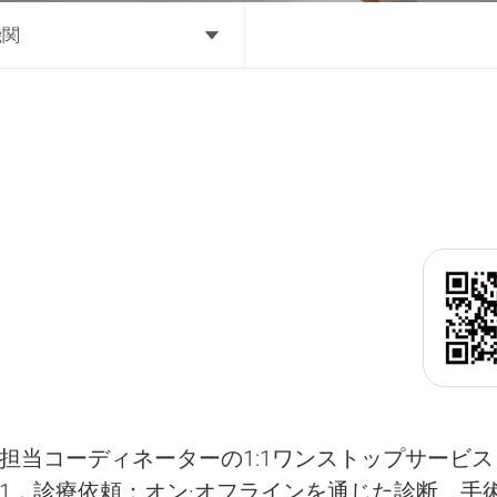
機関
担当コーディネーターの1:1ワンストップサービス
1．診療依頼：オン·オフラインを通じた診断、手