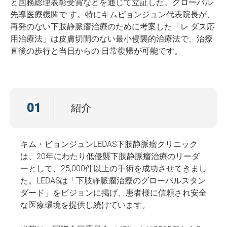
と国務総理表彰受賞などを通じて立証した、グローバル
先導医療機関で す。特にキムビョンジュン代表院長が、
再発のない下肢静脈瘤治療のために考案した「レ ダス応
用治療法」は皮膚切開のない最小侵襲的治療法で、治療
直後の歩行と当日からの 日常復帰が可能です。
01
紹介
キム・ビョンジュンLEDAS下肢静脈瘤クリニック
は、20年にわたり低侵襲下肢静脈瘤治療のリーダ
ーとして、25,000件以上の手術を成功させてきまし
た。LEDASは「下肢静脈瘤治療のグローバルスタン
ダード」をビジョンに掲げ、患者様に信頼され安全
な医療環境を提供し続けています。