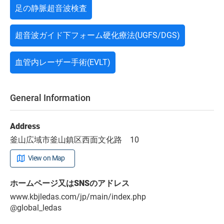
足の静脈超音波検査
超音波ガイド下フォーム硬化療法(UGFS/DGS)
血管内レーザー手術(EVLT)
General Information
Address
釜山広域市釜山鎮区西面文化路 10
View on Map
ホームページ又はSNSのアドレス
www.kbjledas.com/jp/main/index.php
@global_ledas