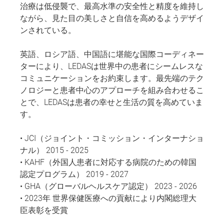
治療は低侵襲で、最高水準の安全性と精度を維持し
ながら、見た目の美しさと自信を高めるようデザイ
ンされている。
英語、ロシア語、中国語に堪能な国際コーディネー
ターにより、LEDASは世界中の患者にシームレスな
コミュニケーションをお約束します。最先端のテク
ノロジーと患者中心のアプローチを組み合わせるこ
とで、LEDASは患者の幸せと生活の質を高めていま
す。
• JCI（ジョイント・コミッション・インターナショ
ナル） 2015 - 2025
• KAHF（外国人患者に対応する病院のための韓国
認定プログラム） 2019 - 2027
• GHA（グローバルヘルスケア認定） 2023 - 2026
• 2023年 世界保健医療への貢献により内閣総理大
臣表彰を受賞