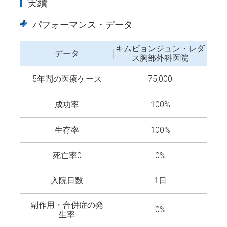
実績
パフォーマンス・データ
キムビョンジュン・レダ
データ
ス胸部外科医院
5年間の医療ケース
75,000
成功率
100%
生存率
100%
死亡率0
0%
入院日数
1日
副作用・合併症の発
0%
生率