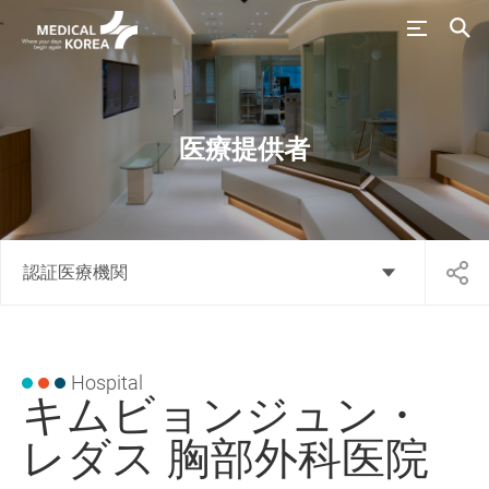
医療提供者
認証医療機関
Hospital
キムビョンジュン・
レダス 胸部外科医院