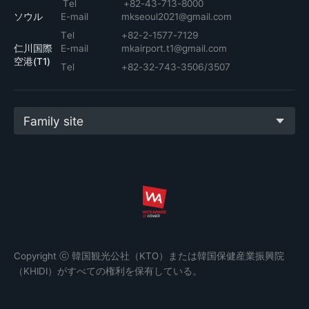
Tel
+82-43-713-8000
ソウル
E-mail
mkseoul2021@gmail.com
Tel
+82-2-1577-7129
仁川国際
E-mail
mkairport.t1@gmail.com
空港(T1)
Tel
+82-32-743-3506/3507
Family site
Copyright ⓒ 韓国観光公社（KTO）または韓国保健産業振興院
（KHIDI）がすべての権利を保有している。