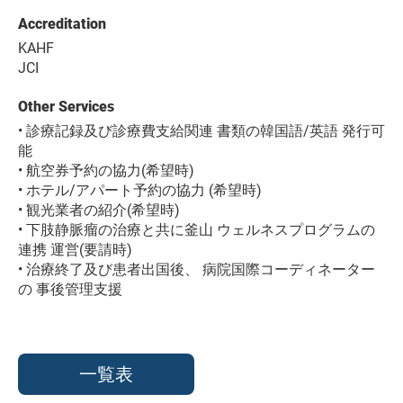
Accreditation
KAHF
JCI
Other Services
• 診療記録及び診療費支給関連 書類の韓国語/英語 発行可
能
• 航空券予約の協力(希望時)
• ホテル/アパート予約の協力 (希望時)
• 観光業者の紹介(希望時)
• 下肢静脈瘤の治療と共に釜山 ウェルネスプログラムの
連携 運営(要請時)
• 治療終了及び患者出国後、 病院国際コーディネーター
の 事後管理支援
一覧表