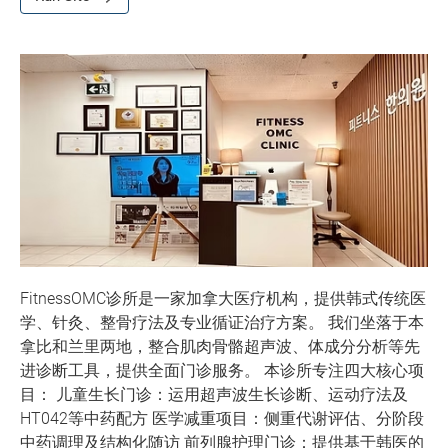
FitnessOMC诊所是一家加拿大医疗机构，提供韩式传统医
学、针灸、整骨疗法及专业循证治疗方案。 我们坐落于本
拿比和兰里两地，整合肌肉骨骼超声波、体成分分析等先
进诊断工具，提供全面门诊服务。 本诊所专注四大核心项
目： 儿童生长门诊：运用超声波生长诊断、运动疗法及
HT042等中药配方 医学减重项目：侧重代谢评估、分阶段
中药调理及结构化随访 前列腺护理门诊：提供基于韩医的