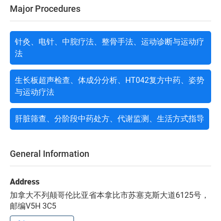
Major Procedures
针灸、电针、中脘疗法、整骨手法、运动诊断与运动疗
法
生长板超声检查、体成分分析、HT042复方中药、姿势
与运动疗法
肝脏筛查、分阶段中药处方、代谢监测、生活方式指导
General Information
Address
加拿大不列颠哥伦比亚省本拿比市苏塞克斯大道6125号，
邮编V5H 3C5