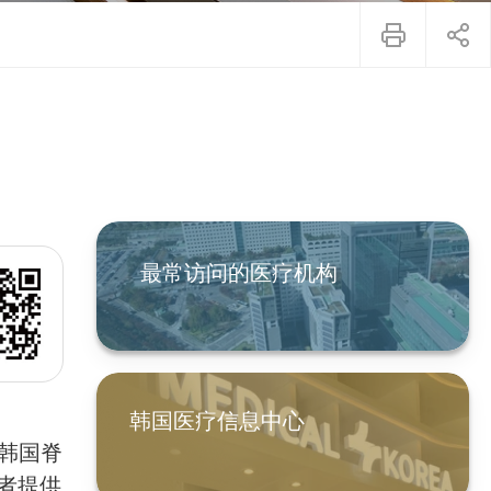
最常访问的医疗机构
韩国医疗信息中心
为韩国脊
者提供