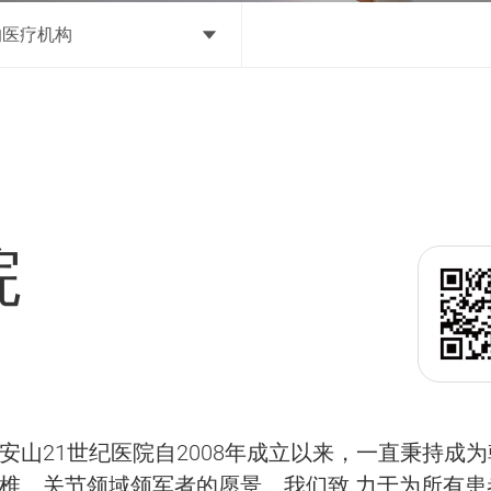
的医疗机构
院
安山21世纪医院自2008年成立以来，一直秉持成
椎、关节领域领军者的愿景。我们致 力于为所有患