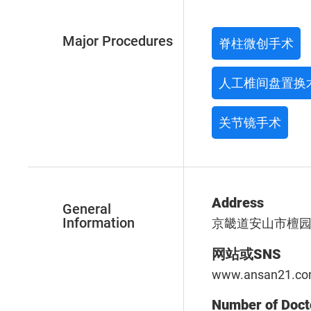
Major Procedures
脊柱微创手术
人工椎间盘置换
关节镜手术
Address
General
Information
京畿道安山市檀园
网站或SNS
www.ansan21.c
Number of Doct