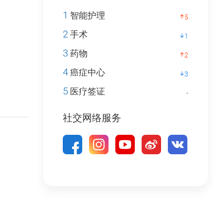
1
智能护理
5
2
手术
1
3
药物
2
4
癌症中心
3
5
医疗签证
-
社交网络服务