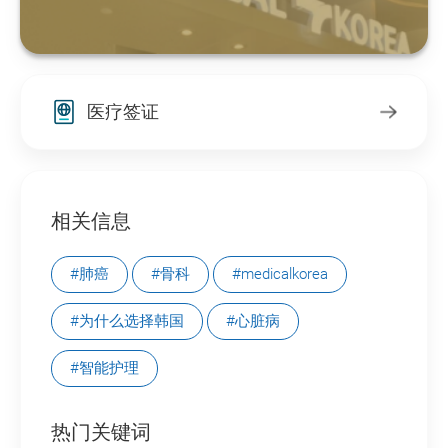
医疗签证
相关信息
#肺癌
#骨科
#medicalkorea
#为什么选择韩国
#心脏病
#智能护理
热门关键词