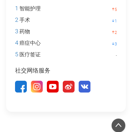
1
智能护理
5
2
手术
1
3
药物
2
4
癌症中心
3
5
医疗签证
-
社交网络服务