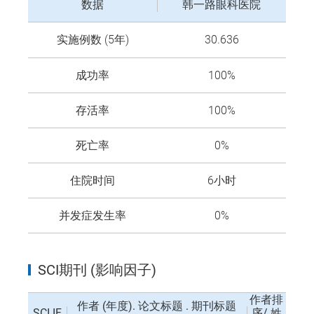
数据
韩一路眼科医院
实施例数 (5年)
30.636
成功率
100%
存活率
100%
死亡率
0%
住院时间
6小时
并发症发生率
0%
SCI期刊 (影响因子)
作者排
作者 (年度). 论文标题 . 期刊标题
SCI IF
序/ 姓