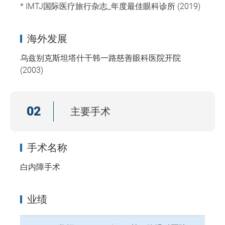
* IMTJ国际医疗旅行杂志_年度最佳眼科诊所 (2019)
海外发展
乌兹别克斯坦塔什干韩一路慈善眼科医院开院
(2003)
02
主要手术
手术名称
白内障手术
业绩