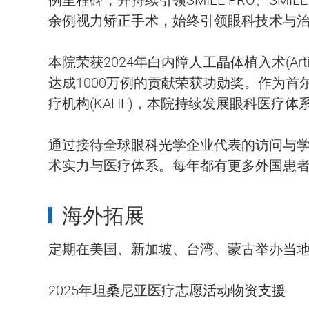
余例视力矫正手术，始终引领眼科技术与
本院荣获2024年白内障人工晶体植入术(Art
达成1000万例的贡献荣获功勋奖。作为
疗机构(KAHF)，本院持续发展眼科医疗体
通过接待全球眼科光学企业代表的访问与
术实力与医疗体系。每年都有更多外国患
海外拓展
定期在美国、新加坡、台湾、蒙古举办当
2025年坦桑尼亚医疗志愿活动物资支援