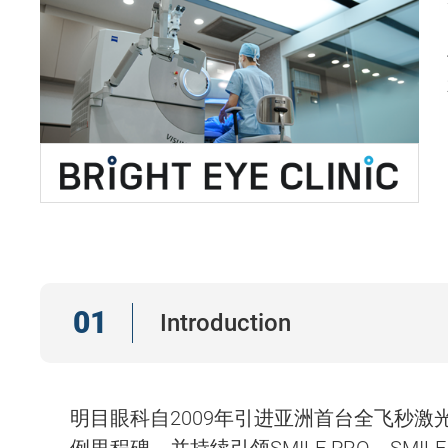
01
Introduction
明目眼科自2009年引进亚洲首台全飞秒激光设
例里程碑，并持续引领SMILE PRO、SMIL