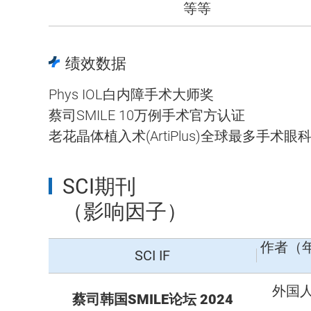
等等
绩效数据
Phys IOL白内障手术大师奖
蔡司SMILE 10万例手术官方认证
老花晶体植入术(ArtiPlus)全球最多手术眼
SCI期刊
（影响因子）
作者（
SCI IF
外国人
蔡司韩国SMILE论坛 2024