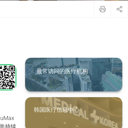
最常访问的医疗机构
韩国医疗信息中心
Max
，并持续