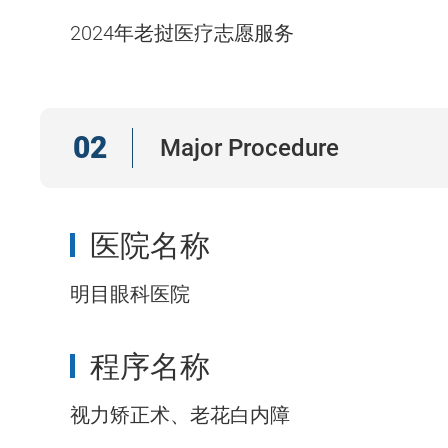
2024年老挝医疗志愿服务
02
Major Procedure
医院名称
明目眼科医院
程序名称
视力矫正术、老花白内障