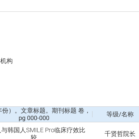
科机构
年份）。文章标题。期刊标题 卷，
等级/名称
pg 000-000
与韩国人SMILE Pro临床疗效比
千贤哲院长
较