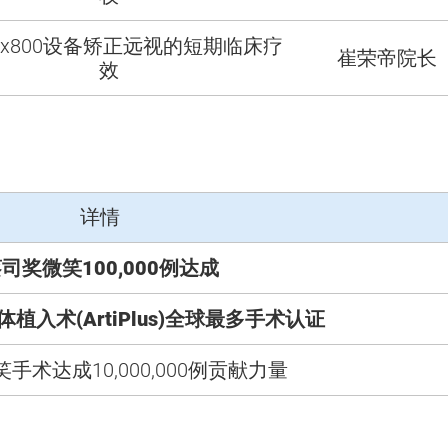
Max800设备矫正远视的短期临床疗
崔荣帝院长
效
详情
司奖微笑100,000例达成
植入术(ArtiPlus)全球最多手术认证
手术达成10,000,000例贡献力量