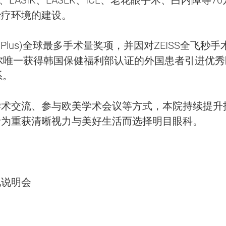
治疗环境的建设。
iPlus)全球最多手术量奖项，并因对ZEISS全飞秒手
首尔唯一获得韩国保健福利部认证的外国患者引进优秀
系。
学术交流、参与欧美学术会议等方式，本院持续提升
者为重获清晰视力与美好生活而选择明目眼科。
地说明会