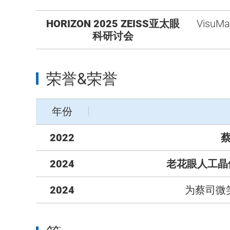
HORIZON 2025 ZEISS亚太眼
Visu
科研讨会
荣誉&荣誉
年份
2022
蔡
2024
老花眼人工晶体
2024
为蔡司微笑