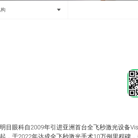
机构
明目眼科自2009年引进亚洲首台全飞秒激光设备Visu
起，于2022年达成全飞秒激光手术10万例里程碑