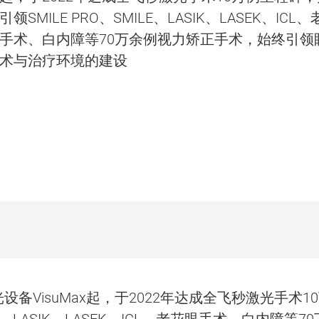
引领SMILE PRO、SMILE、LASIK、LASEK、ICL
手术、白内障等70万余例视力矫正手术，始终引领
术与治疗环境的建设
备VisuMax起，于2022年达成全飞秒激光手术1
E、LASIK、LASEK、ICL、老花眼手术、白内障等70