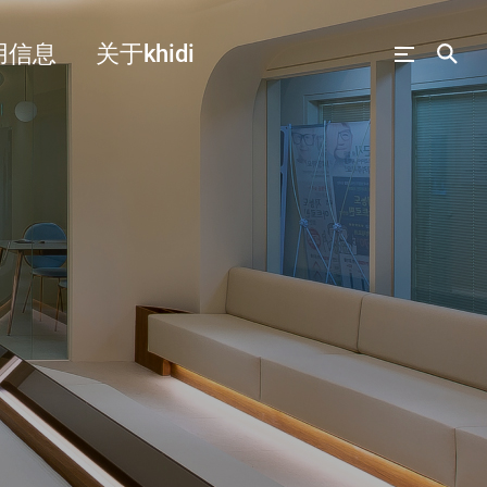
用信息
关于khidi