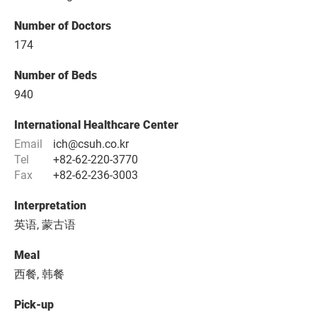
Number of Doctors
174
Number of Beds
940
International Healthcare Center
Email
ich@csuh.co.kr
Tel
+82-62-220-3770
Fax
+82-62-236-3003
Interpretation
英语, 蒙古语
Meal
西餐, 韩餐
Pick-up