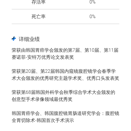
存活率
0%
死亡率
0%
详细业绩
荣获由韩国胃癌学会颁发的第7届、第10届、第11届
赛诺菲-安特万优秀论文发表奖
荣获第20届、第22届韩国内窥镜腹腔镜学会春季学
术大会颁发的优秀研究主题学术奖、优秀口头发表奖
荣获第68届韩国外科学会秋季综合学术大会颁发的
创意型手术录像领域最优秀奖
韩国胃癌学会、韩国腹腔镜胃肠道研究学会：腹腔镜
全胃切除术-韩国首次手术演示