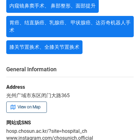
内窥镜鼻窦手术、 鼻部整形、面部提升
胃癌、结直肠癌、乳腺癌、 甲状腺癌、达芬奇机器人手
术
膝关节置换术、全膝关节置换术
General Information
Address
光州广域市东区闭门大路365
View on Map
网站或SNS
hosp.chosun.ac.kr/?site=hospital_ch
www.instagram.com/chosunich.official